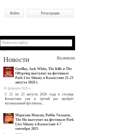
Войти
Регистрация
Новости
Все новости
Gorillaz, Jack White, The Kills и The
Offspring выступят на фестивале
Park Live Almaty в Казахстане 21-23
августа 2026 г.
10 февраля 2026 г.
С 21 по 23 августа 2026 года в столице
Казахстана уже в третий раз пройдёт
музыкальный фестиваль...
Мэрилин Мэнсон, Робби Уильямс,
The Hu выступят на фестивале Park
Live Almaty в Казахстане 4-7
сентября 2025