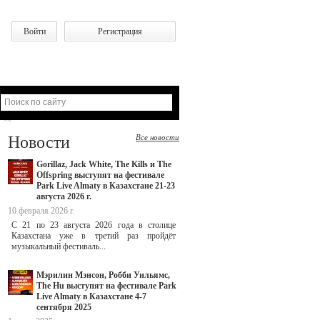
Войти
Регистрация
Новости
Все новости
Gorillaz, Jack White, The Kills и The
Offspring выступят на фестивале
Park Live Almaty в Казахстане 21-23
августа 2026 г.
10 февраля 2026 г.
С 21 по 23 августа 2026 года в столице
Казахстана уже в третий раз пройдёт
музыкальный фестиваль...
Мэрилин Мэнсон, Робби Уильямс,
The Hu выступят на фестивале Park
Live Almaty в Казахстане 4-7
сентября 2025