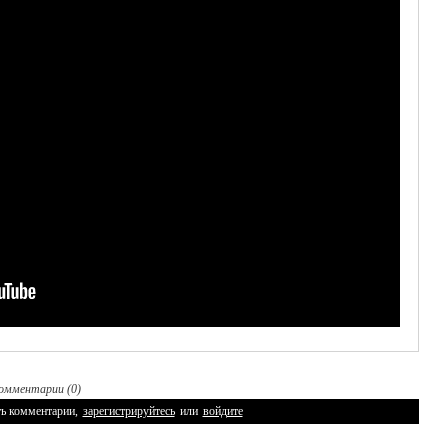
омментарии (0)
ь комментарии,
зарегистрируйтесь
или
войдите