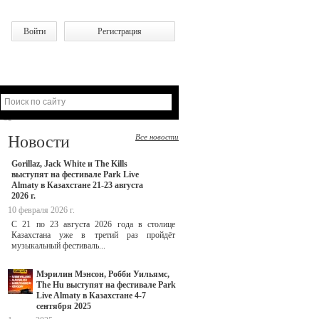
Войти
Регистрация
Новости
Все новости
Gorillaz, Jack White и The Kills
выступят на фестивале Park Live
Almaty в Казахстане 21-23 августа
2026 г.
10 февраля 2026 г.
С 21 по 23 августа 2026 года в столице
Казахстана уже в третий раз пройдёт
музыкальный фестиваль...
Мэрилин Мэнсон, Робби Уильямс,
The Hu выступят на фестивале Park
Live Almaty в Казахстане 4-7
сентября 2025