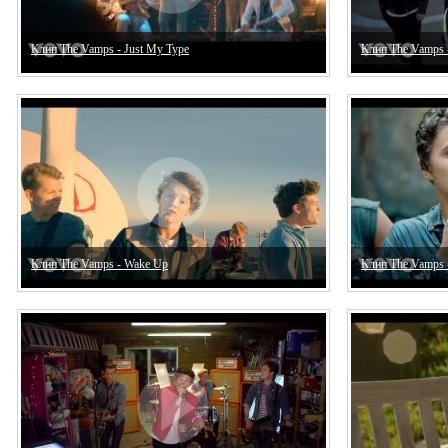
Клип The Vamps - Just My Type
Клип The Vamps -
Клип The Vamps - Wake Up
Клип The Vamps -