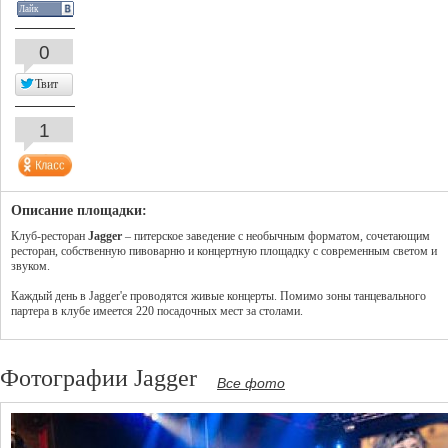
Лайк
0
Твит
1
Описание площадки:
Клуб-ресторан
Jagger
– питерское заведение с необычным форматом, сочетающим
ресторан, собственную пивоварню и концертную площадку с современным светом и
звуком.
Каждый день в Jagger'е проводятся живые концерты. Помимо зоны танцевального
партера в клубе имеется 220 посадочных мест за столами.
Фотографии Jagger
Все фото