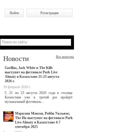
Войти
Регистрация
Новости
Все новости
Gorillaz, Jack White и The Kills
выступят на фестивале Park Live
Almaty в Казахстане 21-23 августа
2026 г.
10 февраля 2026 г.
С 21 по 23 августа 2026 года в столице
Казахстана уже в третий раз пройдёт
музыкальный фестиваль...
Мэрилин Мэнсон, Робби Уильямс,
The Hu выступят на фестивале Park
Live Almaty в Казахстане 4-7
сентября 2025