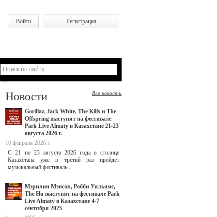
Войти
Регистрация
Новости
Все новости
Gorillaz, Jack White, The Kills и The
Offspring выступят на фестивале
Park Live Almaty в Казахстане 21-23
августа 2026 г.
10 февраля 2026 г.
С 21 по 23 августа 2026 года в столице
Казахстана уже в третий раз пройдёт
музыкальный фестиваль...
Мэрилин Мэнсон, Робби Уильямс,
The Hu выступят на фестивале Park
Live Almaty в Казахстане 4-7
сентября 2025