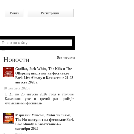
Войти
Регистрация
Новости
Все новости
Gorillaz, Jack White, The Kills и The
Offspring выступят на фестивале
Park Live Almaty в Казахстане 21-23
августа 2026 г.
10 февраля 2026 г.
С 21 по 23 августа 2026 года в столице
Казахстана уже в третий раз пройдёт
музыкальный фестиваль...
Мэрилин Мэнсон, Робби Уильямс,
The Hu выступят на фестивале Park
Live Almaty в Казахстане 4-7
сентября 2025