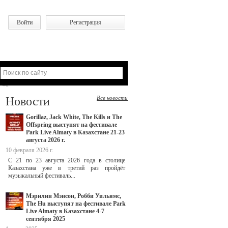
Войти
Регистрация
Новости
Все новости
Gorillaz, Jack White, The Kills и The
Offspring выступят на фестивале
Park Live Almaty в Казахстане 21-23
августа 2026 г.
10 февраля 2026 г.
С 21 по 23 августа 2026 года в столице
Казахстана уже в третий раз пройдёт
музыкальный фестиваль...
Мэрилин Мэнсон, Робби Уильямс,
The Hu выступят на фестивале Park
Live Almaty в Казахстане 4-7
сентября 2025