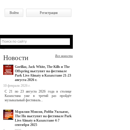
Войти
Регистрация
Новости
Все новости
Gorillaz, Jack White, The Kills и The
Offspring выступят на фестивале
Park Live Almaty в Казахстане 21-23
августа 2026 г.
10 февраля 2026 г.
С 21 по 23 августа 2026 года в столице
Казахстана уже в третий раз пройдёт
музыкальный фестиваль...
Мэрилин Мэнсон, Робби Уильямс,
The Hu выступят на фестивале Park
Live Almaty в Казахстане 4-7
сентября 2025