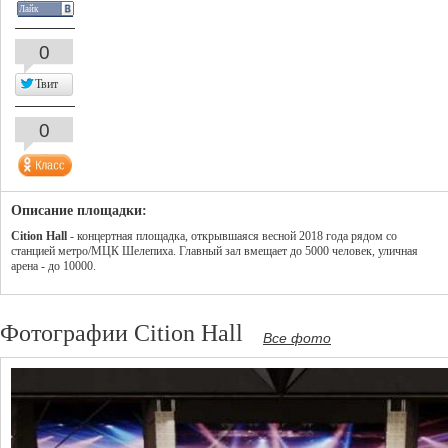
Лайк
0
Твит
0
Описание площадки:
Cition Hall
- концертная площадка, открывшаяся весной 2018 года рядом со
станцией метро/МЦК Шелепиха. Главный зал вмещает до 5000 человек, уличная
арена - до 10000.
Фотографии Cition Hall
Все фото