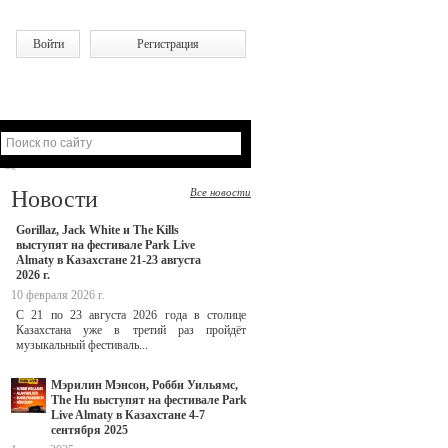
Войти
Регистрация
Новости
Все новости
Gorillaz, Jack White и The Kills
выступят на фестивале Park Live
Almaty в Казахстане 21-23 августа
2026 г.
10 февраля 2026 г.
С 21 по 23 августа 2026 года в столице
Казахстана уже в третий раз пройдёт
музыкальный фестиваль...
Мэрилин Мэнсон, Робби Уильямс,
The Hu выступят на фестивале Park
Live Almaty в Казахстане 4-7
сентября 2025