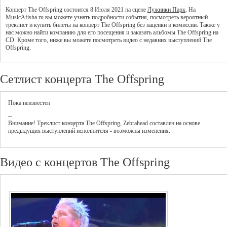
Концерт The Offspring состоится 8 Июля 2021 на сцене
Лужники Парк
. На
MusicAfisha.ru вы можете узнать подробности события, посмотреть вероятный
треклист и купить билеты на концерт The Offspring без наценки и комиссии. Также у
нас можно найти компанию для его посещения и заказать альбомы The Offspring на
CD. Кроме того, ниже вы можете посмотреть видео с недавних выступлений The
Offspring.
Сетлист концерта The Offspring
Пока неизвестен
--
Внимание! Треклист
концерта
The Offspring
,
Zebrahead
составлен на основе
предыдущих выступлений исполнителя - возможны изменения.
Видео с концертов The Offspring