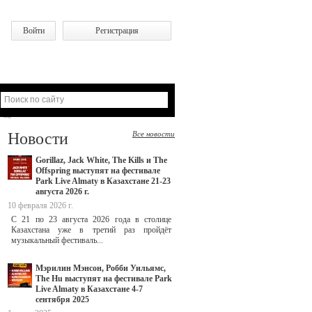
Войти
Регистрация
Новости
Все новости
Gorillaz, Jack White, The Kills и The
Offspring выступят на фестивале
Park Live Almaty в Казахстане 21-23
августа 2026 г.
10 февраля 2026 г.
С 21 по 23 августа 2026 года в столице
Казахстана уже в третий раз пройдёт
музыкальный фестиваль...
Мэрилин Мэнсон, Робби Уильямс,
The Hu выступят на фестивале Park
Live Almaty в Казахстане 4-7
сентября 2025