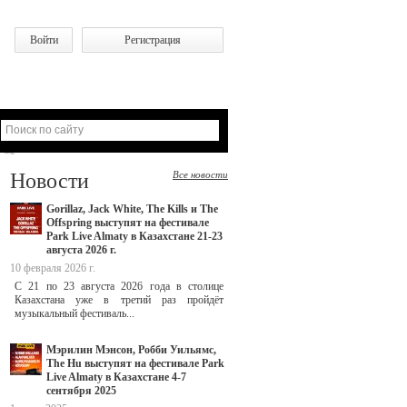
Войти
Регистрация
Новости
Все новости
Gorillaz, Jack White, The Kills и The
Offspring выступят на фестивале
Park Live Almaty в Казахстане 21-23
августа 2026 г.
10 февраля 2026 г.
С 21 по 23 августа 2026 года в столице
Казахстана уже в третий раз пройдёт
музыкальный фестиваль...
Мэрилин Мэнсон, Робби Уильямс,
The Hu выступят на фестивале Park
Live Almaty в Казахстане 4-7
сентября 2025