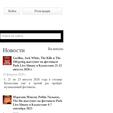
Войти
Регистрация
Новости
Все новости
Gorillaz, Jack White, The Kills и The
Offspring выступят на фестивале
Park Live Almaty в Казахстане 21-23
августа 2026 г.
10 февраля 2026 г.
С 21 по 23 августа 2026 года в столице
Казахстана уже в третий раз пройдёт
музыкальный фестиваль...
Мэрилин Мэнсон, Робби Уильямс,
The Hu выступят на фестивале Park
Live Almaty в Казахстане 4-7
сентября 2025