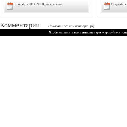
30 ноября 2014 20:00, воскресенье
19 декабря 
Комментарии
Показать все комментарии (0)
Чтобы оставлять комментарии
зарегистрируйтесь
или