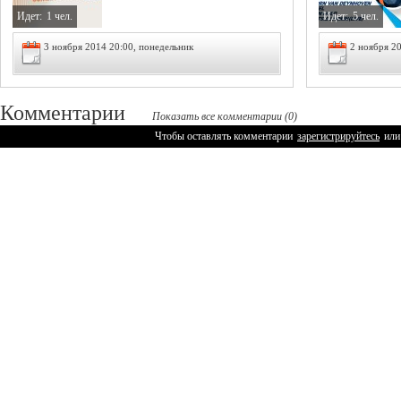
Идет:
1 чел.
Идет:
5 чел.
3 ноября 2014 20:00, понедельник
2 ноября 20
Комментарии
Показать все комментарии (0)
Чтобы оставлять комментарии
зарегистрируйтесь
или