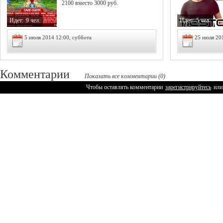
2100 вместо 3000 руб.
Идет:
9 чел.
Идет:
5 чел.
5 июля 2014 12:00, суббота
25 июля 20
Комментарии
Показать все комментарии (0)
Чтобы оставлять комментарии
зарегистрируйтесь
или