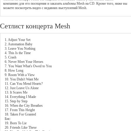
компанию для его посещения и заказать альбомы Mesh на CD. Кроме того, ниже вы
можете посмотреть видео с недавних выступлений Mesh.
Сетлист концерта Mesh
1. Adjust Your Set
2. Automation Baby
3. Leave You Nothing
4. This Is the Time
5. Crash
6. Never Meet Your Heroes
7. You Want What's Owed to You
8. How Long
9. Room With a View
10. You Didn't Want Me
11. Can You Mend Hearts?
12. Just Leave Us Alone
13. It Scares Me
14. Everything I Made
15. Step by Step
16. When the City Breathes
17. From This Height
18. Taken For Granted
Бис:
19. Born To Lie
20. Friends Like These