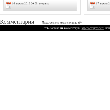
16 апреля 2013 20:00, вторник
17 апреля 2
Комментарии
Показать все комментарии (0)
Чтобы оставлять комментарии
зарегистрируйтесь
или