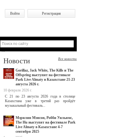
Войти
Регистрация
Новости
Все новости
Gorillaz, Jack White, The Kills и The
Offspring выступят на фестивале
Park Live Almaty в Казахстане 21-23
августа 2026 г.
10 февраля 2026 г.
С 21 по 23 августа 2026 года в столице
Казахстана уже в третий раз пройдёт
музыкальный фестиваль...
Мэрилин Мэнсон, Робби Уильямс,
The Hu выступят на фестивале Park
Live Almaty в Казахстане 4-7
сентября 2025