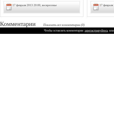
17 февраля 2013 20:00, воскресенье
17 февраля 
Комментарии
Показать все комментарии (0)
Чтобы оставлять комментарии
зарегистрируйтесь
или