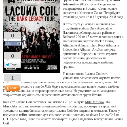
группа
Lacuna Coil
в рамках тура
Dark
Adrenaline 2012
спустя 4 года вновь
возвращается в Россию! Свои первые
концерты в Москве и Санкт-Петербурге
итальянцы дали 16 и 17 декабря 2008 года.
В этом году у Lacuna Coil вышел 6-й
студийный альбом Dark Adrenaline.
Пластинка дебютировала в рейтинге
0
Billboard 200 на 15 месте и вошла в топы 4
американских чартов: Rock Albums,
Лайк
Alternative Albums, Hard Rock Albums и
Independent Albums. Альбом получил
признание в Европе и в шести странах
0
достиг позиций, до которых не
поднимались предыдущие альбомы
Твит
группы.
У поклонников Lacuna Coil есть
1
уникальная возможность оценить новую
сольную программу группы и окунуться в атмосферу неимоверного драйва! 14
октября на концерте в клубе
Milk
будут представлены как новые песни с альбома
Dark Adrenaline, так и старые проверенные хиты. Не упустите шанс насладиться
творчеством одной из самых успешных металлических групп Италии.
Концерт Lacuna Coil состоится 14 Октября 2012 на сцене
Milk Moscow
. На
MusicAfisha.ru вы можете узнать подробности события, посмотреть вероятный
треклист и купить билеты на концерт Lacuna Coil без наценки и комиссии. Также у
нас можно найти компанию для его посещения и заказать альбомы Lacuna Coil на
CD. Кроме того, ниже вы можете посмотреть видео с недавних выступлений Lacuna
Coil.