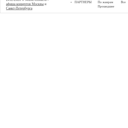
ПАРТНЕРЫ
По жанрам
Все
афиша концертов Москвы
и
Прошедшие
Санкт-Петербурга