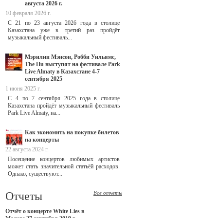
августа 2026 г.
10 февраля 2026 г.
С 21 по 23 августа 2026 года в столице
Казахстана уже в третий раз пройдёт
музыкальный фестиваль...
Мэрилин Мэнсон, Робби Уильямс,
The Hu выступят на фестивале Park
Live Almaty в Казахстане 4-7
сентября 2025
1 июня 2025 г.
С 4 по 7 сентября 2025 года в столице
Казахстана пройдёт музыкальный фестиваль
Park Live Almaty, на...
Как экономить на покупке билетов
на концерты
22 августа 2024 г.
Посещение концертов любимых артистов
может стать значительной статьёй расходов.
Однако, существуют...
Отчеты
Все отчеты
Отчёт о концерте White Lies в