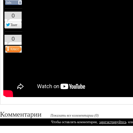
Лайк
0
Твит
0
Комментарии
Показать все комментарии (0)
Чтобы оставлять комментарии,
зарегистрируйтесь
ил