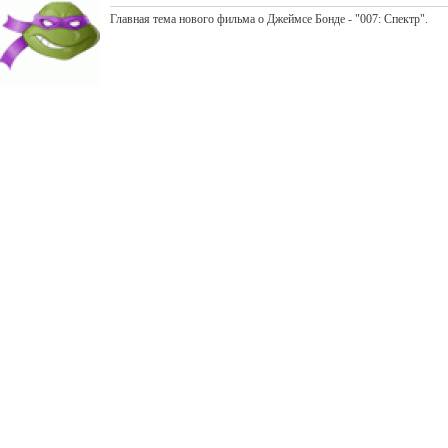
Главная тема нового фильма о Джеймсе Бонде - "007: Спектр".