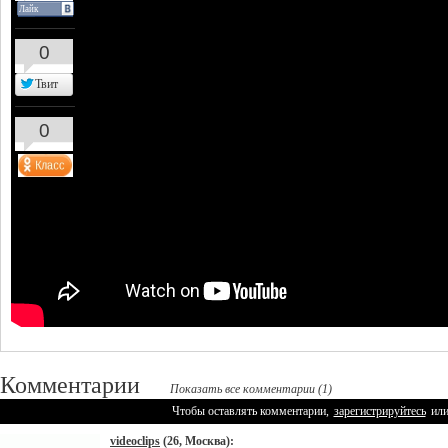
Лайк
0
Твит
0
Комментарии
Показать все комментарии (1)
Чтобы оставлять комментарии,
зарегистрируйтесь
ил
videoclips
(26, Москва):