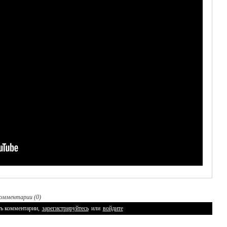
омментарии (0)
ь комментарии,
зарегистрируйтесь
или
войдите