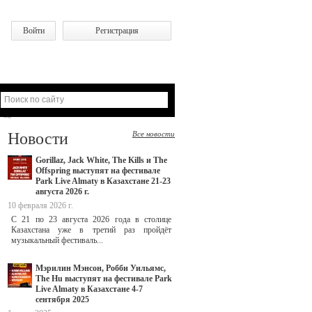
Войти
Регистрация
Новости
Все новости
Gorillaz, Jack White, The Kills и The
Offspring выступят на фестивале
Park Live Almaty в Казахстане 21-23
августа 2026 г.
10 февраля 2026 г.
С 21 по 23 августа 2026 года в столице
Казахстана уже в третий раз пройдёт
музыкальный фестиваль...
Мэрилин Мэнсон, Робби Уильямс,
The Hu выступят на фестивале Park
Live Almaty в Казахстане 4-7
сентября 2025