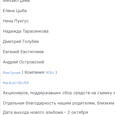
Михаил Деев
Елена Цыба
Нина Пунтус
Надежда Тарасенкова
Дмитрий Голубев
Евгений Евстигнеев
Андрей Островский
( Компания
)
Илья Груздев
M2БА
Фан-Клуб ОБЕ-РЕК
Акционеров, поддержавших сбор средств на съемку 
Отдельная благодарность нашим родителям, близким
Дата выхода нового альбома – 2 октября