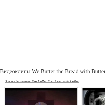
Видеоклипы We Butter the Bread with Butte
Все видео-клипы We Butter the Bread with Butter