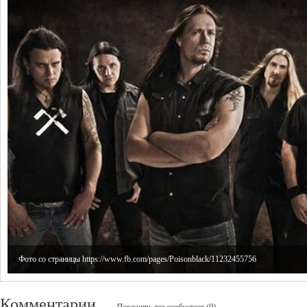
Фото со страницы https://www.fb.com/pages/Poisonblack/11232455756
Комментарии