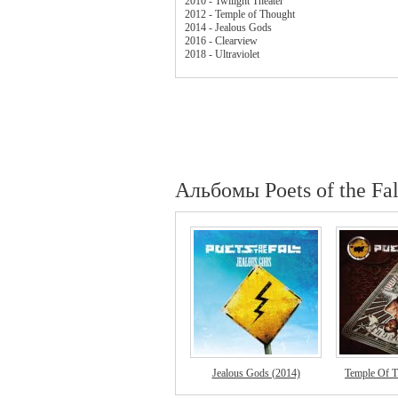
2010 - Twilight Theater
2012 - Temple of Thought
2014 - Jealous Gods
2016 - Clearview
2018 - Ultraviolet
Альбомы Poets of the Fal
Jealous Gods (2014)
Temple Of T