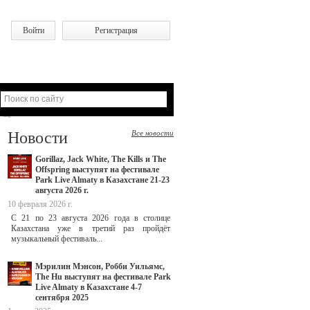
Войти
Регистрация
Новости
Все новости
Gorillaz, Jack White, The Kills и The
Offspring выступят на фестивале
Park Live Almaty в Казахстане 21-23
августа 2026 г.
10 февраля 2026 г.
С 21 по 23 августа 2026 года в столице
Казахстана уже в третий раз пройдёт
музыкальный фестиваль...
Мэрилин Мэнсон, Робби Уильямс,
The Hu выступят на фестивале Park
Live Almaty в Казахстане 4-7
сентября 2025