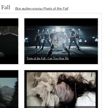
 Fall
Все видео-клипы Poets of the Fall
Poets of the Fall - Can You Hear Me