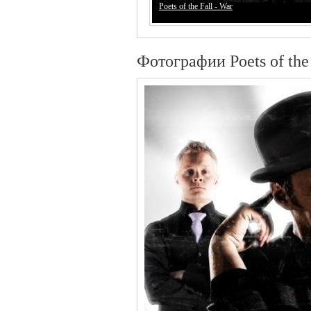
Poets of the Fall - War
Фотографии Poets of the 