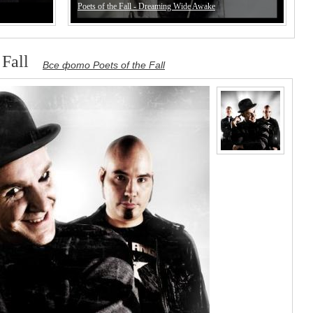
Poets of the Fall - Dreaming Wide Awake
Fall
Все фото Poets of the Fall