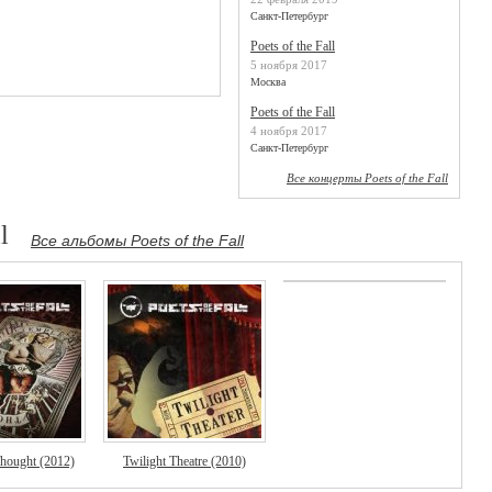
Санкт-Петербург
Poets of the Fall
5 ноября 2017
Москва
Poets of the Fall
4 ноября 2017
Санкт-Петербург
Все концерты Poets of the Fall
l
Все альбомы Poets of the Fall
hought (2012)
Twilight Theatre (2010)