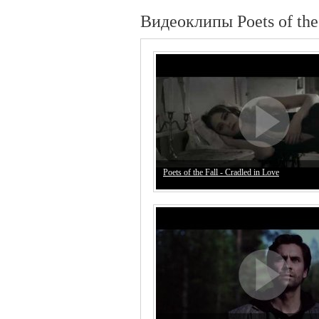
Видеоклипы Poets of the
Poets of the Fall - Cradled in Love