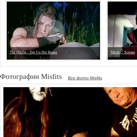
The Misfits - Dig Up Her Bones
Misfits - Scream
Фотографии Misfits
Все фото Misfits