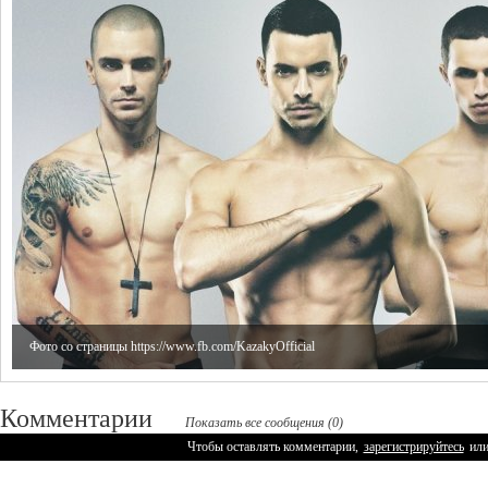
Фото со страницы https://www.fb.com/KazakyOfficial
Комментарии
Показать все сообщения (0)
Чтобы оставлять комментарии,
зарегистрируйтесь
ил