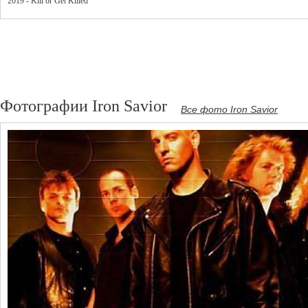
2019 - Kill or Get Killed
Фотографии Iron Savior
Все фото Iron Savior