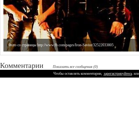
Фото со страницы http://www.fb.com/pages/Iron-Savior/32522033805
Комментарии
Показать все сообщения (0)
Чтобы оставлять комментарии,
зарегистрируйтесь
ил