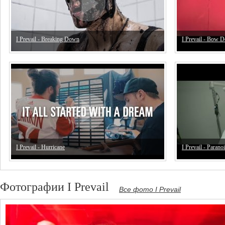
I Prevail - Breaking Down
I Prevail - Bow 
I Prevail - Hurricane
I Prevail - Parano
Фотографии I Prevail
Все фото I Prevail