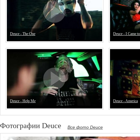
Deuce - The One
Deuce - I Came to
Deuce - Help Me
Deuce - America
Фотографии Deuce
Все фото Deuce