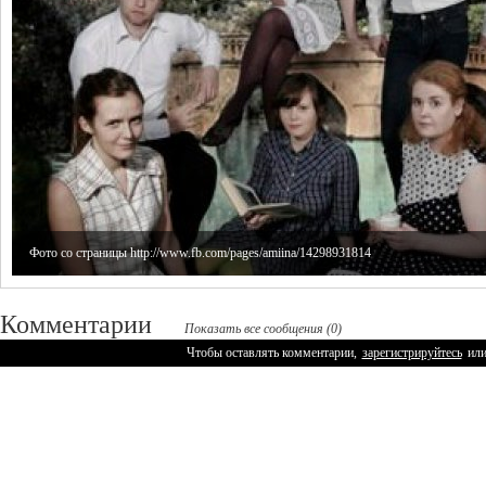
Фото со страницы http://www.fb.com/pages/amiina/14298931814
Комментарии
Показать все сообщения (0)
Чтобы оставлять комментарии,
зарегистрируйтесь
ил