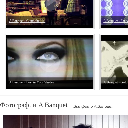
A Banquet - Climb the Hill
A Banquet - Far 
A Banquet - Lost in Your Shades
A Banquet - Gold
Фотографии A Banquet
Все фото A Banquet