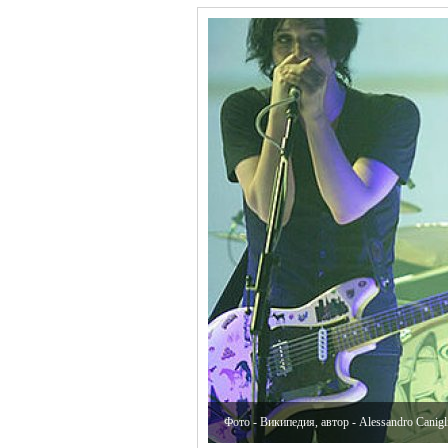
Фото - Википедия, автор - Alessandro Canigl