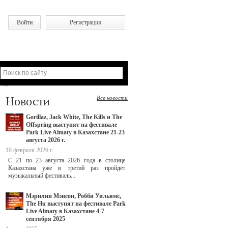
Войти
Регистрация
Новости
Все новости
Gorillaz, Jack White, The Kills и The
Offspring выступят на фестивале
Park Live Almaty в Казахстане 21-23
августа 2026 г.
10 февраля 2026 г.
С 21 по 23 августа 2026 года в столице
Казахстана уже в третий раз пройдёт
музыкальный фестиваль...
Мэрилин Мэнсон, Робби Уильямс,
The Hu выступят на фестивале Park
Live Almaty в Казахстане 4-7
сентября 2025