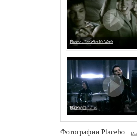
Placebo - For What It's Worth
Placebo - Infra-red
Фотографии Placebo
Вс