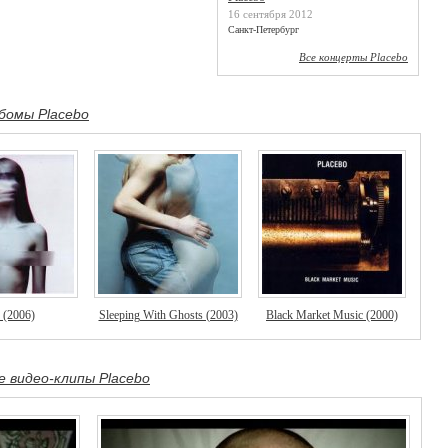
16 сентября 2012
Санкт-Петербург
Все концерты Placebo
бомы Placebo
 (2006)
Sleeping With Ghosts (2003)
Black Market Music (2000)
е видео-клипы Placebo