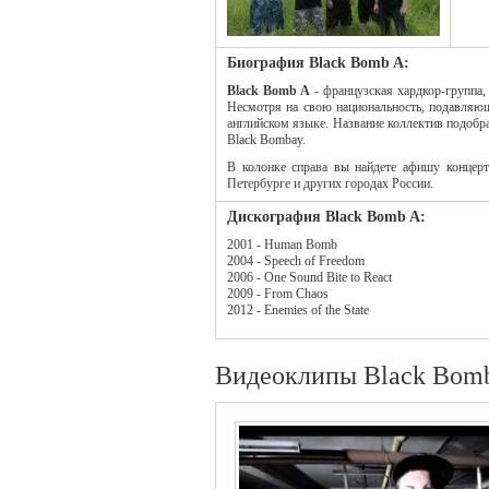
Биография Black Bomb A:
Black Bomb A
- французская хардкор-группа,
Несмотря на свою национальность, подавляю
английском языке. Название коллектив подобра
Black Bombay.
В колонке справа вы найдете афишу концер
Петербурге и других городах России.
Дискография Black Bomb A:
2001 - Human Bomb
2004 - Speech of Freedom
2006 - One Sound Bite to React
2009 - From Chaos
2012 - Enemies of the State
Видеоклипы Black Bom