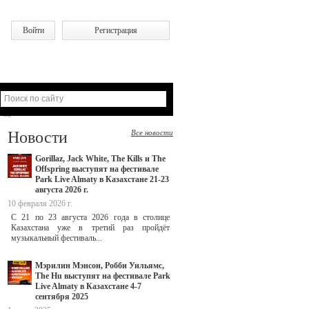
Войти
Регистрация
Новости
Все новости
Gorillaz, Jack White, The Kills и The
Offspring выступят на фестивале
Park Live Almaty в Казахстане 21-23
августа 2026 г.
10 февраля 2026 г.
С 21 по 23 августа 2026 года в столице
Казахстана уже в третий раз пройдёт
музыкальный фестиваль...
Мэрилин Мэнсон, Робби Уильямс,
The Hu выступят на фестивале Park
Live Almaty в Казахстане 4-7
сентября 2025