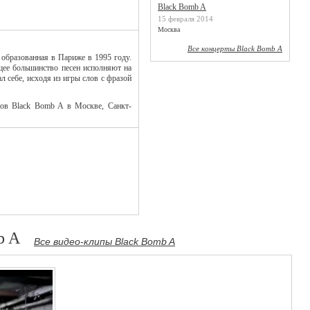
Black Bomb A
15 февраля 2014
Москва
Все концерты Black Bomb A
 образованная в Париже в 1995 году.
щее большинство песен исполняют на
л себе, исходя из игры слов с фразой
тов Black Bomb A в Москве, Санкт-
b A
Все видео-клипы Black Bomb A