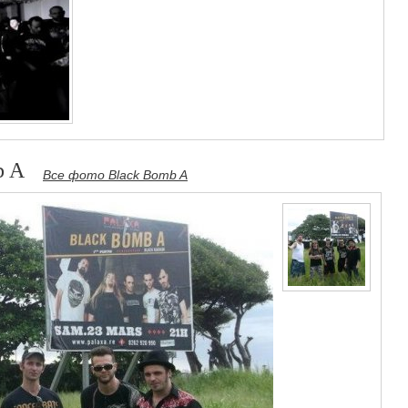
b A
Все фото Black Bomb A